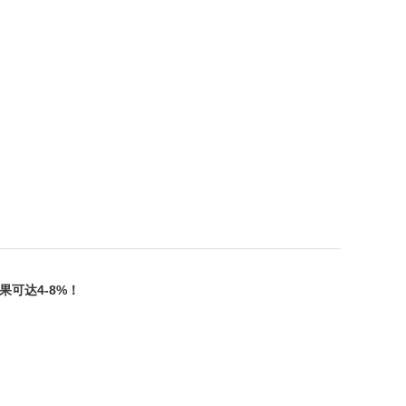
可达4-8%！