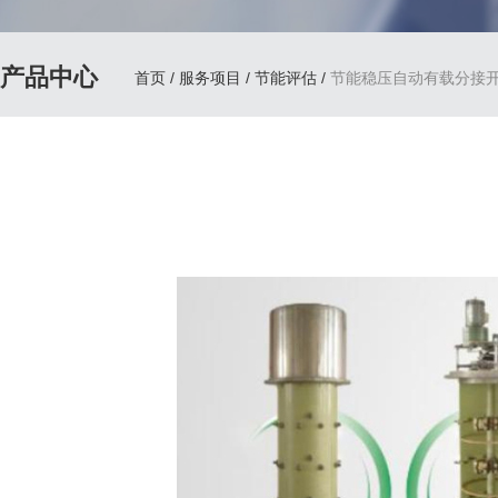
产品中心
首页
/
服务项目
/
节能评估
/
节能稳压自动有载分接