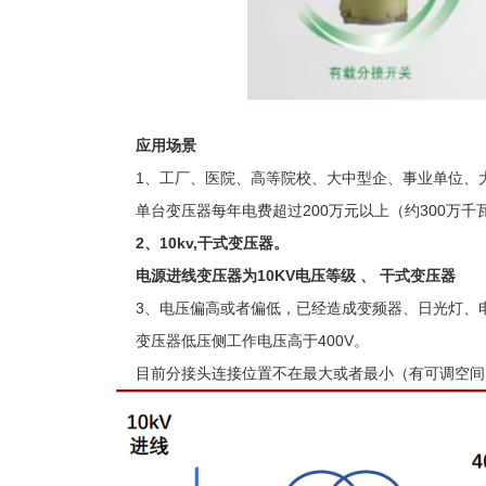
应用场景
1、工厂、医院、高等院校、大中型企、事业单位、大型
单台变压器每年电费超过200万元以上（约300万千
2、10kv,干式变压器。
电源进线变压器为
10
KV
电压等级
、
干式变压器
3、电压偏高或者偏低，已经造成变频器、日光灯、电
变压器低压侧工作电压高于400V。
目前分接头连接位置不在最大或者最小（有可调空间