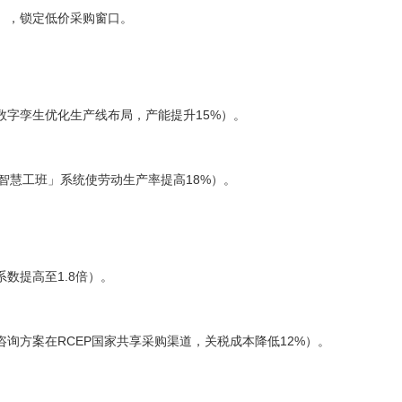
，锁定低价采购窗口。
字孪生优化生产线布局，产能提升15%）。
智慧工班」系统使劳动生产率提高18%）。
提高至1.8倍）。
方案在RCEP国家共享采购渠道，关税成本降低12%）。