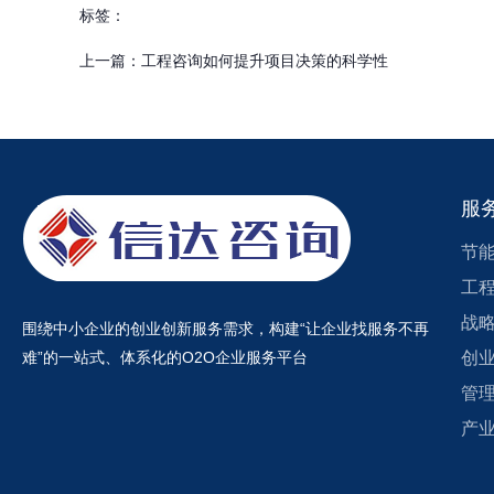
标签：
上一篇：
工程咨询如何提升项目决策的科学性
相关新闻
服
节
工
战
围绕中小企业的创业创新服务需求，构建“让企业找服务不再
难”的一站式、体系化的O2O企业服务平台
创
管
产