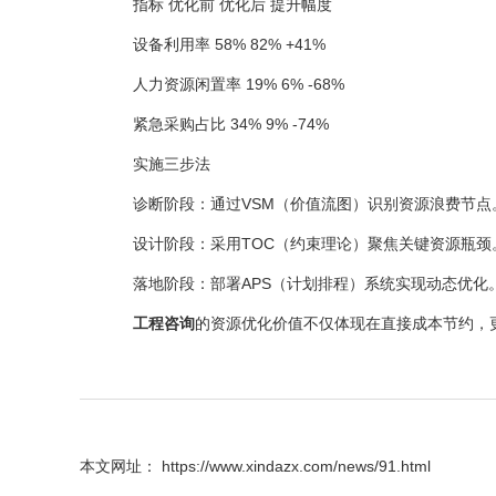
指标 优化前 优化后 提升幅度
设备利用率 58% 82% +41%
人力资源闲置率 19% 6% -68%
紧急采购占比 34% 9% -74%
实施三步法
诊断阶段：通过VSM（价值流图）识别资源浪费节点
设计阶段：采用TOC（约束理论）聚焦关键资源瓶颈
落地阶段：部署APS（计划排程）系统实现动态优化
工程咨询
的资源优化价值不仅体现在直接成本节约，
本文网址： https://www.xindazx.com/news/91.html