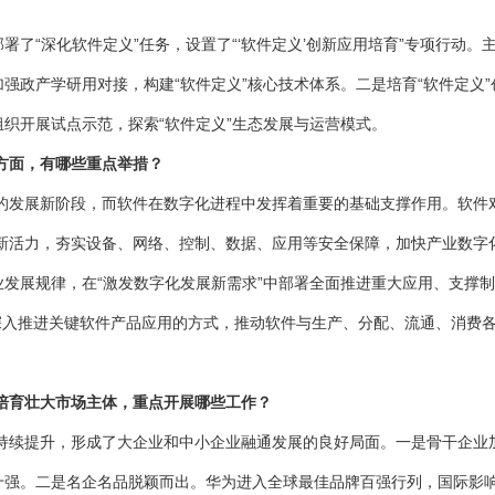
了“深化软件定义”任务，设置了“‘软件定义’创新应用培育”专项行动。
加强政产学研用对接，构建“软件定义”核心技术体系。二是培育“软件定义
组织开展试点示范，探索“软件定义”生态发展与运营模式。
方面，有哪些重点举措？
发展新阶段，而软件在数字化进程中发挥着重要的基础支撑作用。软件对
新活力，夯实设备、网络、控制、数据、应用等安全保障，加快产业数字
发展规律，在“激发数字化发展新需求”中部署全面推进重大应用、支撑
深入推进关键软件产品应用的方式，推动软件与生产、分配、流通、消费
培育壮大市场主体，重点开展哪些工作？
提升，形成了大企业和中小企业融通发展的良好局面。一是骨干企业加速
十强。二是名企名品脱颖而出。华为进入全球最佳品牌百强行列，国际影