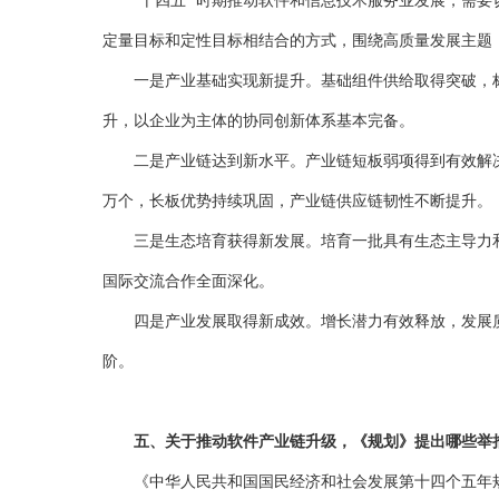
“十四五 ”时期推动软件和信息技术服务业发展，需要
定量目标和定性目标相结合的方式，围绕高质量发展主题，
一是产业基础实现新提升。基础组件供给取得突破，标准
升，以企业为主体的协同创新体系基本完备。
二是产业链达到新水平。产业链短板弱项得到有效解决，基
万个，长板优势持续巩固，产业链供应链韧性不断提升。
三是生态培育获得新发展。培育一批具有生态主导力和核
国际交流合作全面深化。
四是产业发展取得新成效。增长潜力有效释放，发展质量
阶。
五、关于推动软件产业链升级，《规划》提出哪些举
《中华人民共和国国民经济和社会发展第十四个五年规划