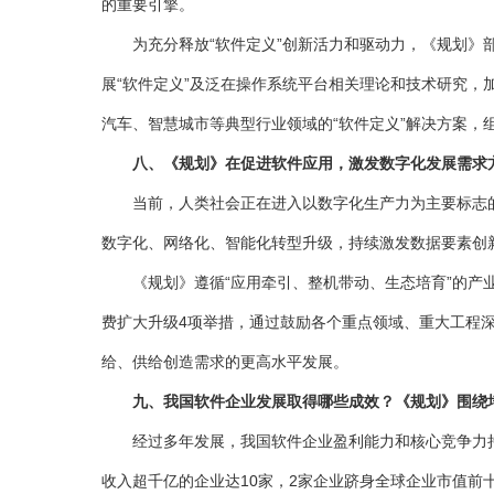
的重要引擎。
为充分释放“软件定义”创新活力和驱动力，《规划》部署
展“软件定义”及泛在操作系统平台相关理论和技术研究，
汽车、智慧城市等典型行业领域的“软件定义”解决方案，
八、《规划》在促进软件应用，激发数字化发展需求
当前，人类社会正在进入以数字化生产力为主要标志的
数字化、网络化、智能化转型升级，持续激发数据要素创
《规划》遵循“应用牵引、整机带动、生态培育”的产业
费扩大升级4项举措，通过鼓励各个重点领域、重大工程
给、供给创造需求的更高水平发展。
九、我国软件企业发展取得哪些成效？《规划》围绕
经过多年发展，我国软件企业盈利能力和核心竞争力持续
收入超千亿的企业达10家，2家企业跻身全球企业市值前