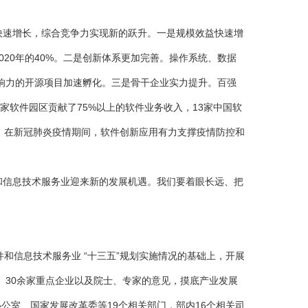
快速增长，综合竞争力实现新的跃升。一是规模效益快速增
长到2020年的40%。二是创新体系更加完善。操作系统、数据
响力的开源项目加速孵化。三是骨干企业实力提升。百强
家软件园区贡献了75%以上的软件业务收入，13家中国软
%，在新冠肺炎疫情期间，软件创新应用有力支撑疫情防控和
和信息技术服务业迎来新的发展机遇。我们要着眼长远、把
。
和信息技术服务业 “十三五”规划实施情况的基础上，开展
30余家重点企业以及院士、专家的意见，摸底产业发展
办公室、国家发展改革委等19个相关部门，部内16个相关司