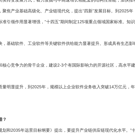
切实转变发展方式，着力发掘与中高速增长相配套的结构性潜能，加快推
聚焦产业基础高级化、产业链现代化，提出“四新”发展目标。到2025年
引领作用显著增强，“十四五”期间制定125项重点领域国家标准。知
础软件、工业软件等关键软件供给能力显著提升。形成具有生态影响力的
心竞争力的骨干企业，建设2-3个有国际影响力的开源社区，高水平建
明显提升，到2025年，规模以上企业软件业务收入突破14万亿元，年
措？
和2035年远景目标纲要》提出，要提升产业链供应链现代化水平。“十