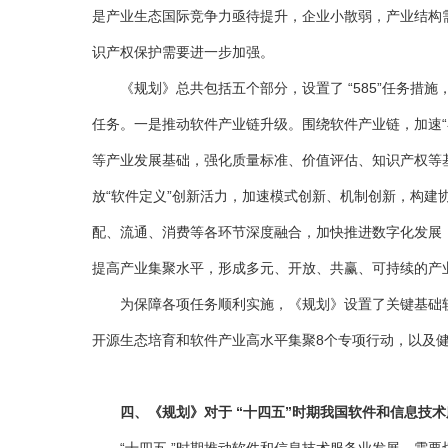
是产业生态国际竞争力亟待提升，企业小散弱，产业结构
识产权保护需要进一步加强。
《规划》总共包括五个部分，设置了 “585”任务措施
任务。一是推动软件产业链升级。围绕软件产业链，加速
等产业发展基础，强化质量标准、价值评估、知识产权等
放“软件定义”创新活力，加速模式创新、机制创新，构
配、流通、消费等各环节深度融合，加快推进数字化发展
提高产业集聚水平，形成多元、开放、共赢、可持续的产
为保障各项任务顺利实施，《规划》设置了关键基础软件
开源生态培育和软件产业高水平集聚8个专项行动，以及
四、《规划》对于 “十四五”时期我国软件和信息技