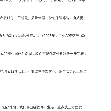
动质量变革、效率变革、动力变革。因此，《规划》采用
：
识产权服务、工程化、质量管理、价值保障等能力有效提
新兴领域软件产品，到2025年，工业APP突破100
成20家中国软件名园，软件市场化定价机制进一步完善，
均增长12%以上。产业结构更加优化，综合实力迈上新台
四五”时期，我们将围绕软件产业链，重点从三方面发