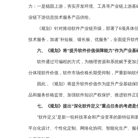
力：一是稳固上游，夯实开发环境、工具等产业链上游基
业链下游信息技术服务产品供给。
《规划》针对推动软件产业链升级，部署了6项具体任
技术服务，加速“补短板、锻长板、优服务”，全面提升软
六、《规划》将“提升软件价值保障能力”作为产业基
软件通过可编程的方式，为物理资源和系统赋予更加灵活
分体现软件价值，软件市场价格长期受抑制，严重影响软
因此，《规划》将提升软件价值作为提升产业基础保障水
品和服务价格监管、加强软件知识产权保护、推进软件正
七、《规划》提出“深化软件定义”重点任务的考虑是
“软件定义”是新一轮科技革命和产业变革的新特征和新
平台化设计、个性化定制、网络化协同、智能化生产、服