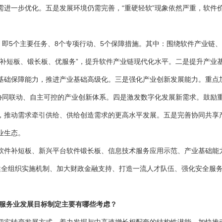
需进一步优化。五是发展环境仍需完善，“重硬轻软”现象依然严重，软件
，即5个主要任务、8个专项行动、5个保障措施。其中：围绕软件产业链
“补短板、锻长板、优服务”，提升软件产业链现代化水平。二是提升产业
基础保障能力，推进产业基础高级化。三是强化产业创新发展能力。重点
建协同联动、自主可控的产业创新体系。四是激发数字化发展新需求。鼓励
，推动需求牵引供给、供给创造需求的更高水平发展。五是完善协同共享
业生态。
补短板、新兴平台软件锻长板、信息技术服务应用示范、产业基础能力
健全组织实施机制、加大财政金融支持、打造一流人才队伍、强化安全服务
术服务业发展目标制定主要有哪些考虑？