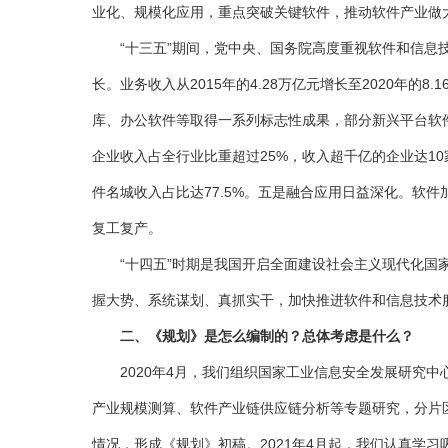
业化、规模化应用，重点突破关键软件，推动软件产业做
“十三五”期间，党中央、国务院高度重视软件和信息技
长。业务收入从2015年的4.28万亿元增长至2020年的8
库、办公软件等取得一系列标志性成果，部分新兴平台软
企业收入占全行业比重超过25%，收入超千亿的企业达10
件名城收入占比达77.5%。五是融合应用日益深化。软
复工复产。
“十四五”时期是我国开启全面建设社会主义现代化国家
握大势、系统谋划、真抓实干，加快推进软件和信息技术
二
、《规划》是怎么编制的？总体考虑是什么？
2020年4月，我们组织国家工业信息安全发展研究中心
产业规模测算、软件产业链供应链分析等专题研究，分片
情况，形成《规划》初稿。2021年4月起，我们认真学习