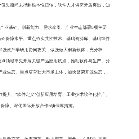
价值失衡尚未得到根本性扭转，软件人才供需矛盾突出，知
、产业基础、创新能力、需求牵引、产业生态部署5项主要
基础保障水平。重点夯实共性技术、基础资源库、基础组件
加强政产学研用协同攻关，做强做大创新载体，充分释
重点领域率先开展关键产品应用试点，推动软件与生产、分
产业生态。重点培育壮大市场主体，加快繁荣开源生态，
提升、“软件定义”创新应用培育、工业技术软件化推广、
保障、深化国际开放合作5项保障措施。