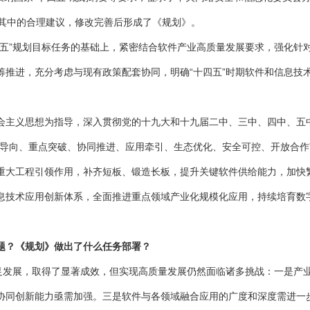
了其中的合理建议，修改完善后形成了《规划》。
”规划目标任务的基础上，紧密结合软件产业高质量发展要求，强化针
筹推进，充分考虑与现有政策配套协同，明确“十四五”时期软件和信息技
主义思想为指导，深入贯彻党的十九大和十九届二中、三中、四中、五中
值导向、重点突破、协同推进、应用牵引、生态优化、安全可控、开放合作
重大工程引领作用，补齐短板、锻造长板，提升关键软件供给能力，加快
息技术应用创新体系，全面推进重点领域产业化规模化应用，持续培育数
题？《规划》做出了什么任务部署？
发展，取得了显著成效，但实现高质量发展仍然面临诸多挑战：一是产
协同创新能力亟需加强。三是软件与各领域融合应用的广度和深度需进一