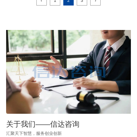
‹
1
2
3
›
关于我们——信达咨询
汇聚天下智慧，服务创业创新